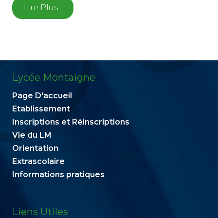
Lire Plus
Lycée Montaigne
Page D'accueil
Etablissement
Inscriptions et Réinscriptions
Vie du LM
Orientation
Extrascolaire
Informations pratiques
Liens Utiles